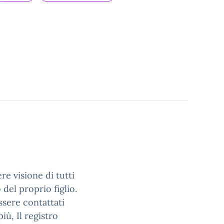
re visione di tutti
del proprio figlio.
ssere contattati
iù, Il registro