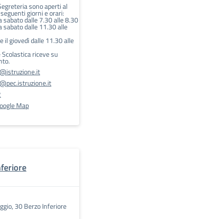
 Segreteria sono aperti al
 seguenti giorni e orari:
a sabato dalle 7.30 alle 8.30
a sabato dalle 11.30 alle
e il giovedì dalle 11.30 alle
 Scolastica riceve su
to.
istruzione.it
pec.istruzione.it
2
Google Map
nferiore
ggio, 30 Berzo Inferiore