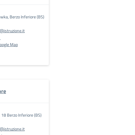
ewka, Berzo Inferiore (BS)
istruzione.it
1
Google Map
ore
, 18 Berzo Inferiore (BS)
istruzione.it