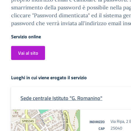
smarrimento della password è possibile nella pag
cliccare "Password dimenticata" ed il sistema g
password che verrà inviata all'indirizzo email ins
Servizio online
Vai al sito
Luoghi in cui viene erogato il servizio
Sede centrale Istituto "G. Romanino"
Via Ripa, 2 
INDIRIZZO
25040
CAP