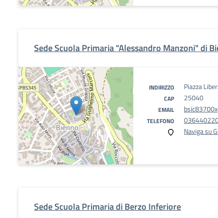
Sede Scuola Primaria "Alessandro Manzoni" di B
Piazza Libe
INDIRIZZO
25040
CAP
bsic83700x@
EMAIL
03644022
TELEFONO
Naviga su 
Sede Scuola Primaria di Berzo Inferiore