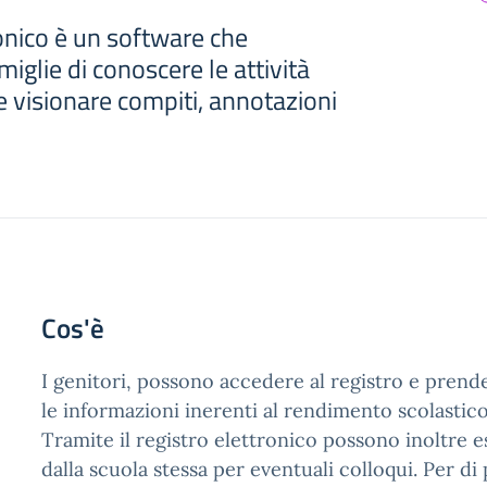
ronico è un software che
iglie di conoscere le attività
 e visionare compiti, annotazioni
Cos'è
I genitori, possono accedere al registro e prende
le informazioni inerenti al rendimento scolastico 
Tramite il registro elettronico possono inoltre e
dalla scuola stessa per eventuali colloqui. Per di p