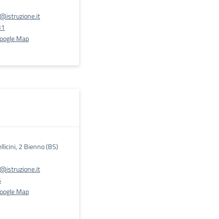
istruzione.it
31
Google Map
ellicini, 2 Bienno (BS)
istruzione.it
6
Google Map