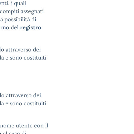
nti, i quali
 compiti assegnati
a possibilità di
terno del
registro
o attraverso dei
a e sono costituiti
lo attraverso dei
a e sono costituiti
o nome utente con il
Nel caso di