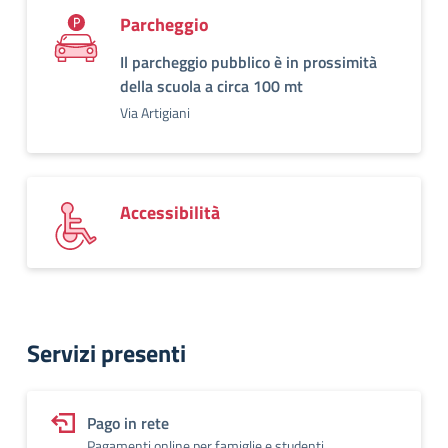
Parcheggio
Il parcheggio pubblico è in prossimità
della scuola a circa 100 mt
Via Artigiani
Accessibilità
Servizi presenti
Pago in rete
Pagamenti online per famiglie e studenti