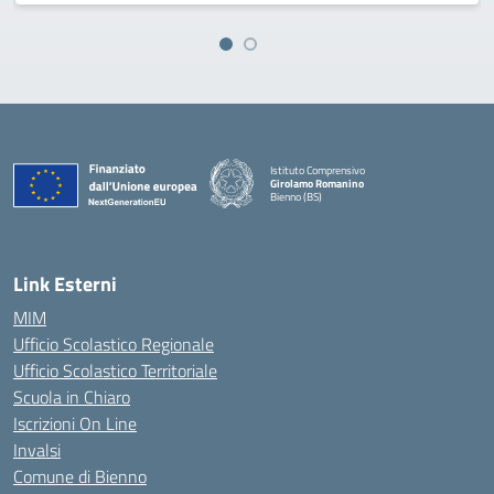
Istituto Comprensivo
Girolamo Romanino
Bienno (BS)
— Visita la pagina iniziale della scuola
Link Esterni
MIM
Ufficio Scolastico Regionale
Ufficio Scolastico Territoriale
Scuola in Chiaro
Iscrizioni On Line
Invalsi
Comune di Bienno