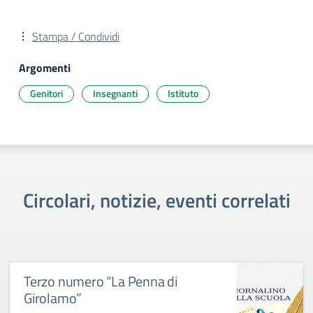
Stampa / Condividi
Argomenti
Genitori
Insegnanti
Istituto
Circolari, notizie, eventi correlati
Terzo numero “La Penna di
Girolamo”