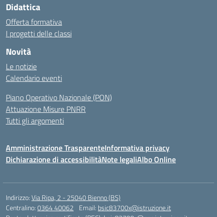
Didattica
Offerta formativa
I progetti delle classi
Novità
Le notizie
Calendario eventi
Piano Operativo Nazionale (PON)
Attuazione Misure PNRR
Tutti gli argomenti
Amministrazione Trasparente
Informativa privacy
Dichiarazione di accessibilità
Note legali
Albo Online
Indirizzo:
Via Ripa, 2 - 25040 Bienno (BS)
Centralino:
0364 40062
Email:
bsic83700x@istruzione.it