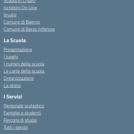
Scuola in Chiaro
Iscrizioni On Line
Invalsi
Comune di Bienno
Comune di Berzo Inferiore
La Scuola
Presentazione
I luoghi
I numeri della scuola
Le carte della scuola
Organizzazione
La storia
I Servizi
Personale scolastico
Famiglie e studenti
Percorsi di studio
Tutti i servizi