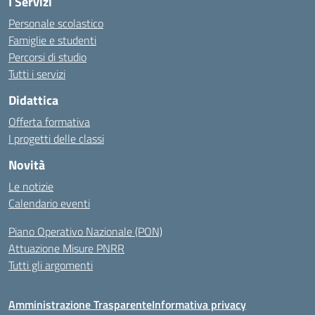
I Servizi
Personale scolastico
Famiglie e studenti
Percorsi di studio
Tutti i servizi
Didattica
Offerta formativa
I progetti delle classi
Novità
Le notizie
Calendario eventi
Piano Operativo Nazionale (PON)
Attuazione Misure PNRR
Tutti gli argomenti
Amministrazione Trasparente
Informativa privacy