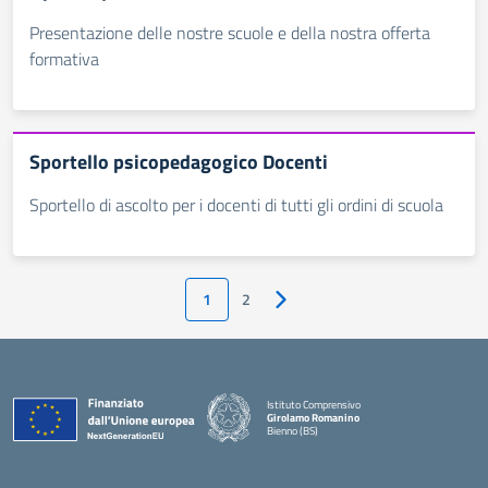
Presentazione delle nostre scuole e della nostra offerta
formativa
Sportello psicopedagogico Docenti
Sportello di ascolto per i docenti di tutti gli ordini di scuola
1
2
Pagina successiva
Istituto Comprensivo
Girolamo Romanino
Bienno (BS)
— Visita la pagina iniziale della scuola