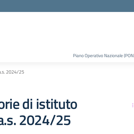
la scuola
Piano Operativo Nazionale (PON
 a.s. 2024/25
rie di istituto
a.s. 2024/25