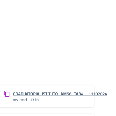
24
GRADUATORIA_ISTITUTO_AM56_TAB4__11102024
ms-excel - 13 kb