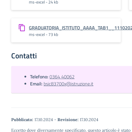
ms-excel - 24 kb
GRADUATORIA_ISTITUTO_AAAA_TAB1__111020
ms-excel - 73 kb
Contatti
Telefono:
0364 40062
Email:
bsic83700x@istruzione.it
Pubblicato:
17.10.2024
-
Revisione:
17.10.2024
Eccetto dove diversamente specificato, questo articolo è stato 