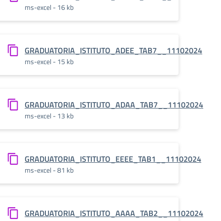
ms-excel - 16 kb
024
GRADUATORIA_ISTITUTO_ADEE_TAB7__11102024
ms-excel - 15 kb
24
GRADUATORIA_ISTITUTO_ADAA_TAB7__11102024
ms-excel - 13 kb
24
GRADUATORIA_ISTITUTO_EEEE_TAB1__11102024
ms-excel - 81 kb
4
GRADUATORIA_ISTITUTO_AAAA_TAB2__11102024