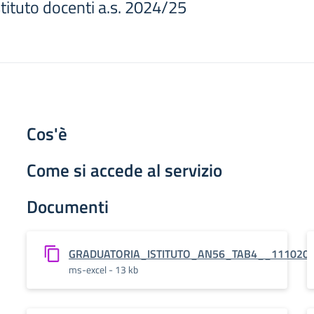
stituto docenti a.s. 2024/25
Cos'è
Come si accede al servizio
Documenti
GRADUATORIA_ISTITUTO_AN56_TAB4__111020
ms-excel - 13 kb