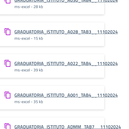
24
GRADUATORIA_ISTITUTO_A030_TAB4__11102024
ms-excel - 28 kb
24
GRADUATORIA_ISTITUTO_A028_TAB3__11102024
ms-excel - 15 kb
24
GRADUATORIA_ISTITUTO_A022_TAB4__11102024
ms-excel - 39 kb
24
GRADUATORIA_ISTITUTO_A001_TAB4__11102024
ms-excel - 35 kb
24
GRADUATORIA_ISTITUTO_ADMM_TAB7__11102024