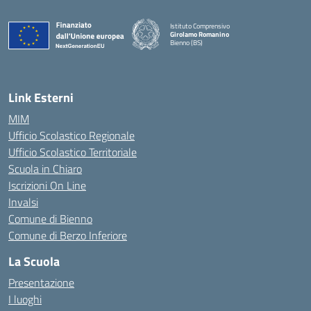
Istituto Comprensivo
Girolamo Romanino
Bienno (BS)
— Visita la pagina iniziale della scuola
Link Esterni
MIM
Ufficio Scolastico Regionale
Ufficio Scolastico Territoriale
Scuola in Chiaro
Iscrizioni On Line
Invalsi
Comune di Bienno
Comune di Berzo Inferiore
La Scuola
Presentazione
I luoghi