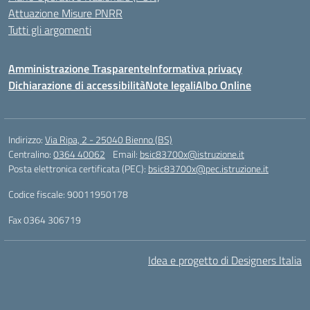
Attuazione Misure PNRR
Tutti gli argomenti
Amministrazione Trasparente
Informativa privacy
Dichiarazione di accessibilità
Note legali
Albo Online
Indirizzo:
Via Ripa, 2 - 25040 Bienno (BS)
Centralino:
0364 40062
Email:
bsic83700x@istruzione.it
Posta elettronica certificata (PEC):
bsic83700x@pec.istruzione.it
Codice fiscale: 90011950178
Fax 0364 306719
Idea e progetto di Designers Italia