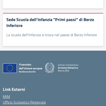
Sede Scuola dell’Infanzia “Primi passi” di Berzo
Inferiore
La scuola dell'Infanzia si trova nel paese di Berzo Inferiore
Istituto Comprensivo
Girolamo Romanino
Bienno (BS)
— Visita la pagina iniziale della scuola
Link Esterni
MIM
Ufficio Scolastico Regionale