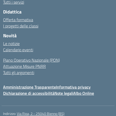
Tutti i servizi
Didattica
Offerta formativa
I progetti delle classi
Novità
Le notizie
Calendario eventi
Piano Operativo Nazionale (PON)
Attuazione Misure PNRR
Tutti gli argomenti
Amministrazione Trasparente
Informativa privacy
Dichiarazione di accessibilità
Note legali
Albo Online
Indirizzo:
Via Ripa, 2 - 25040 Bienno (BS)