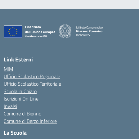
Istituto Comprensivo
Girolamo Romanino
Bienno (BS)
— Visita la pagina iniziale della scuola
Link Esterni
MIM
Ufficio Scolastico Regionale
Ufficio Scolastico Territoriale
Scuola in Chiaro
Iscrizioni On Line
Invalsi
Comune di Bienno
Comune di Berzo Inferiore
La Scuola