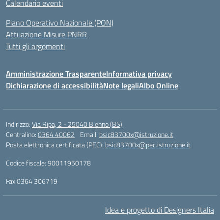
Calendario eventi
Piano Operativo Nazionale (PON)
Attuazione Misure PNRR
Tutti gli argomenti
Amministrazione Trasparente
Informativa privacy
Dichiarazione di accessibilità
Note legali
Albo Online
Indirizzo:
Via Ripa, 2 - 25040 Bienno (BS)
Centralino:
0364 40062
Email:
bsic83700x@istruzione.it
Posta elettronica certificata (PEC):
bsic83700x@pec.istruzione.it
Codice fiscale: 90011950178
Fax 0364 306719
Idea e progetto di Designers Italia