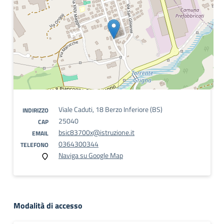
Viale Caduti, 18 Berzo Inferiore (BS)
INDIRIZZO
25040
CAP
bsic83700x@istruzione.it
EMAIL
0364300344
TELEFONO
Naviga su Google Map
Modalità di accesso