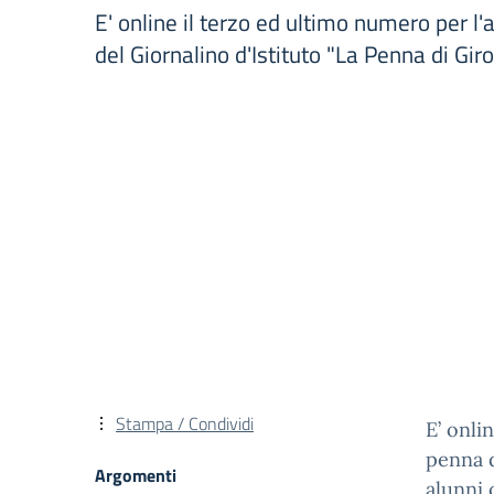
E' online il terzo ed ultimo numero per l
del Giornalino d'Istituto "La Penna di Gi
Stampa / Condividi
E’ onli
penna d
Argomenti
alunni 