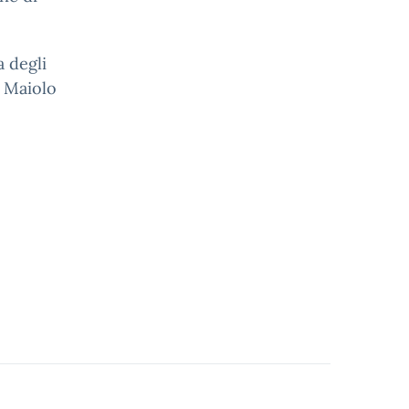
a degli
i Maiolo