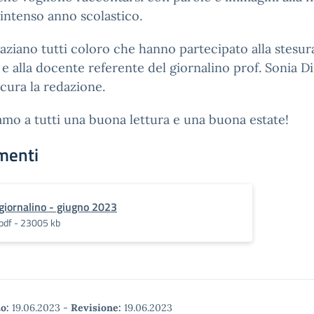
intenso anno scolastico.
raziano tutti coloro che hanno partecipato alla stesur
i e alla docente referente del giornalino prof. Sonia D
cura la redazione.
mo a tutti una buona lettura e una buona estate!
menti
giornalino - giugno 2023
pdf - 23005 kb
o:
19.06.2023
-
Revisione:
19.06.2023