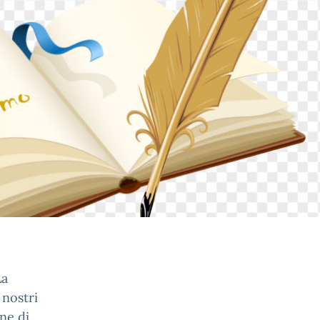
La
 nostri
ne di