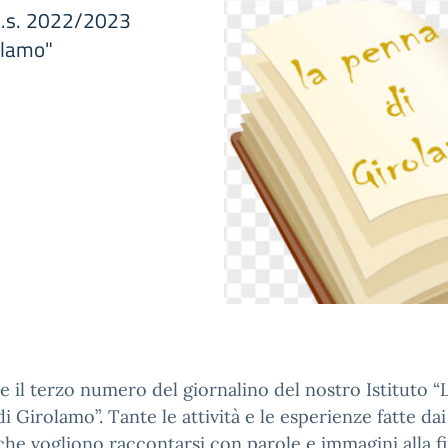
'a.s. 2022/2023
rolamo"
ne il terzo numero del giornalino del nostro Istituto “
i Girolamo”. Tante le attività e le esperienze fatte dai
che vogliono raccontarsi con parole e immagini alla fi