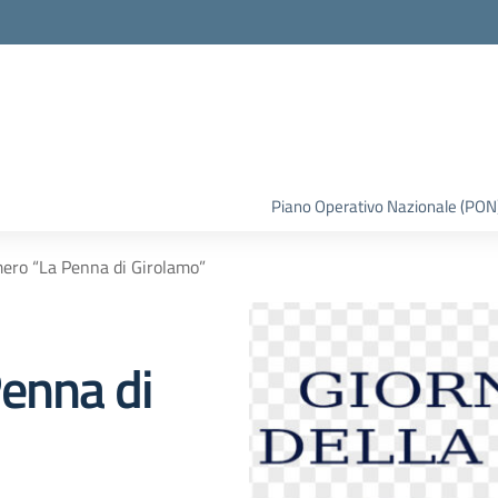
la scuola
Piano Operativo Nazionale (PON
ero “La Penna di Girolamo”
enna di