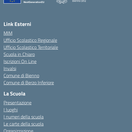
Bienno (BS)
— Visita la pagina iniziale della scuola
Link Esterni
MIM
Ufficio Scolastico Regionale
Ufficio Scolastico Territoriale
Scuola in Chiaro
Iscrizioni On Line
Invalsi
Comune di Bienno
Comune di Berzo Inferiore
La Scuola
Presentazione
I luoghi
I numeri della scuola
Le carte della scuola
Organizzazione