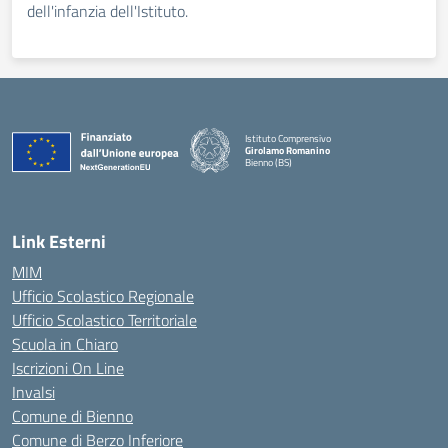
dell'infanzia dell'Istituto.
Istituto Comprensivo
Girolamo Romanino
Bienno (BS)
— Visita la pagina iniziale della scuola
Link Esterni
MIM
Ufficio Scolastico Regionale
Ufficio Scolastico Territoriale
Scuola in Chiaro
Iscrizioni On Line
Invalsi
Comune di Bienno
Comune di Berzo Inferiore