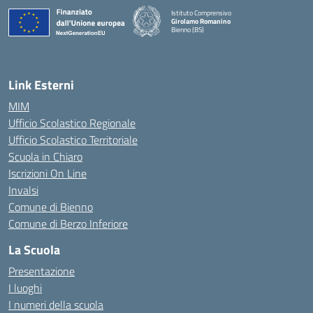
Istituto Comprensivo
Girolamo Romanino
Bienno (BS)
— Visita la pagina iniziale della scuola
Link Esterni
MIM
Ufficio Scolastico Regionale
Ufficio Scolastico Territoriale
Scuola in Chiaro
Iscrizioni On Line
Invalsi
Comune di Bienno
Comune di Berzo Inferiore
La Scuola
Presentazione
I luoghi
I numeri della scuola