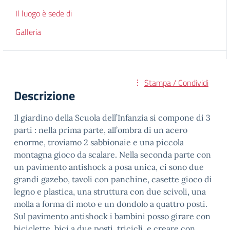
Il luogo è sede di
Galleria
Stampa / Condividi
Descrizione
Il giardino della Scuola dell’Infanzia si compone di 3
parti : nella prima parte, all’ombra di un acero
enorme, troviamo 2 sabbionaie e una piccola
montagna gioco da scalare. Nella seconda parte con
un pavimento antishock a posa unica, ci sono due
grandi gazebo, tavoli con panchine, casette gioco di
legno e plastica, una struttura con due scivoli, una
molla a forma di moto e un dondolo a quattro posti.
Sul pavimento antishock i bambini posso girare con
biciclette, bici a due posti, tricicli, e creare con