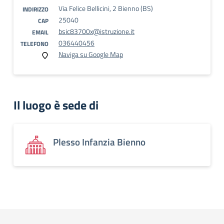
Via Felice Bellicini, 2 Bienno (BS)
INDIRIZZO
25040
CAP
bsic83700x@istruzione.it
EMAIL
036440456
TELEFONO
Naviga su Google Map
Il luogo è sede di
Plesso Infanzia Bienno