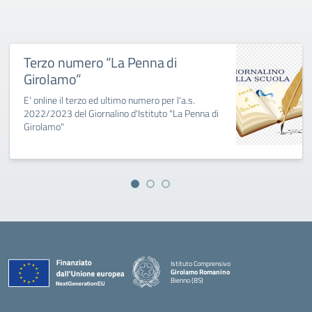
Terzo numero “La Penna di
Girolamo”
E' online il terzo ed ultimo numero per l'a.s.
2022/2023 del Giornalino d'Istituto "La Penna di
Girolamo"
Istituto Comprensivo
Girolamo Romanino
Bienno (BS)
— Visita la pagina iniziale della scuola