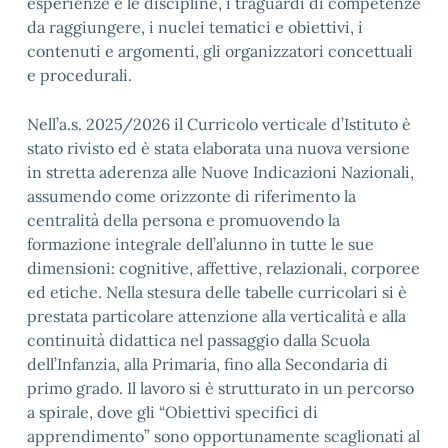
esperienze e le discipline, i traguardi di competenze
da raggiungere, i nuclei tematici e obiettivi, i
contenuti e argomenti, gli organizzatori concettuali
e procedurali.
Nell’a.s. 2025/2026 il Curricolo verticale d’Istituto è
stato rivisto ed è stata elaborata una nuova versione
in stretta aderenza alle Nuove Indicazioni Nazionali,
assumendo come orizzonte di riferimento la
centralità della persona e promuovendo la
formazione integrale dell’alunno in tutte le sue
dimensioni: cognitive, affettive, relazionali, corporee
ed etiche. Nella stesura delle tabelle curricolari si è
prestata particolare attenzione alla verticalità e alla
continuità didattica nel passaggio dalla Scuola
dell’Infanzia, alla Primaria, fino alla Secondaria di
primo grado. Il lavoro si è strutturato in un percorso
a spirale, dove gli “Obiettivi specifici di
apprendimento” sono opportunamente scaglionati al