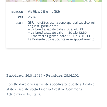
Via Ripa, 2 Bienno (BS)
INDIRIZZO
25040
CAP
Gli Uffici di Segreteria sono aperti al pubblico nei
ORARI
seguenti giorni e orari:
– da lunedì a sabato dalle 7.30 alle 8.30
– da lunedì a sabato dalle 11.30 alle 13.30
– il martedì e il giovedì dalle 11.30 alle 16.00
La Dirigente Scolastica riceve su appuntamento.
Pubblicato:
26.04.2023
-
Revisione:
29.01.2024
Eccetto dove diversamente specificato, questo articolo è
stato rilasciato sotto Licenza Creative Commons
Attribuzione 4.0 Italia.