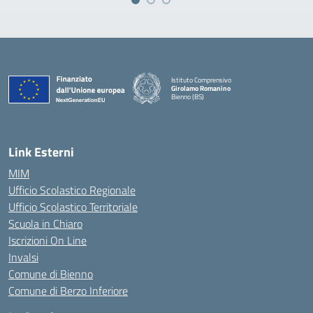
Istituto Comprensivo
Girolamo Romanino
Bienno (BS)
— Visita la pagina iniziale della scuola
Link Esterni
MIM
Ufficio Scolastico Regionale
Ufficio Scolastico Territoriale
Scuola in Chiaro
Iscrizioni On Line
Invalsi
Comune di Bienno
Comune di Berzo Inferiore