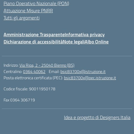
Piano Operativo Nazionale (PON)
Attuazione Misure PNRR
Tutti gli argomenti
Amministrazione Trasparente
Informativa privacy
Dichiarazione di accessibilità
Note legali
Albo Online
Indirizzo:
Via Ripa, 2 - 25040 Bienno (BS)
Centralino:
0364 40062
Email:
bsic83700x@istruzione.it
Posta elettronica certificata (PEC):
bsic83700x@pec.istruzione.it
Codice fiscale: 90011950178
Fax 0364 306719
Idea e progetto di Designers Italia