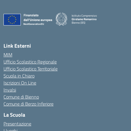
Istituto Comprensivo
Girolamo Romanino
Bienno (BS)
— Visita la pagina iniziale della scuola
Link Esterni
MIM
Ufficio Scolastico Regionale
Ufficio Scolastico Territoriale
Scuola in Chiaro
Iscrizioni On Line
Invalsi
Comune di Bienno
Comune di Berzo Inferiore
La Scuola
Presentazione
I luoghi