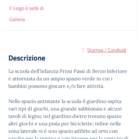
Il luogo è sede di
Galleria
Stampa / Condividi
Descrizione
La scuola dell’Infanzia Primi Passi di Berzo Inferiore
è attorniata da un ampio spazio verde in cui i
bambini possono giocare e/o fare attività.
Nello spazio antistante la scuola il giardino ospita
vari tipi di giochi, una grande sabbionaia e alcuni
tavoli di legno; nel giardino dietro trovano spazio
altri giochi e una pista per biciclette; infine nella
zona laterale vi è uno spazio adibito ad orto con
vasche per la semina e con tinozze per la crescita di