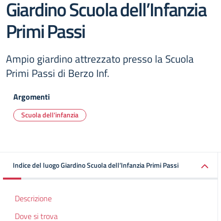
Giardino Scuola dell’Infanzia
Primi Passi
Ampio giardino attrezzato presso la Scuola
Primi Passi di Berzo Inf.
Argomenti
Scuola dell'infanzia
Indice del luogo Giardino Scuola dell’Infanzia Primi Passi
Descrizione
Dove si trova