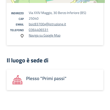
Via XXIV Maggio, 30 Berzo Inferiore (BS)
INDIRIZZO
25040
CAP
bsic83700x@istruzione.it
EMAIL
0364406531
TELEFONO
Naviga su Google Map
Il luogo è sede di
Plesso "Primi passi"