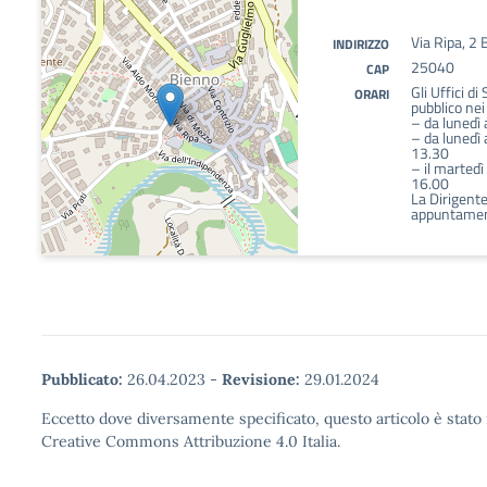
Via Ripa, 2 
INDIRIZZO
25040
CAP
Gli Uffici di
ORARI
pubblico nei
– da lunedì 
– da lunedì 
13.30
– il martedì 
16.00
La Dirigente
appuntamen
Pubblicato:
26.04.2023
-
Revisione:
29.01.2024
Eccetto dove diversamente specificato, questo articolo è stato 
Creative Commons Attribuzione 4.0 Italia.