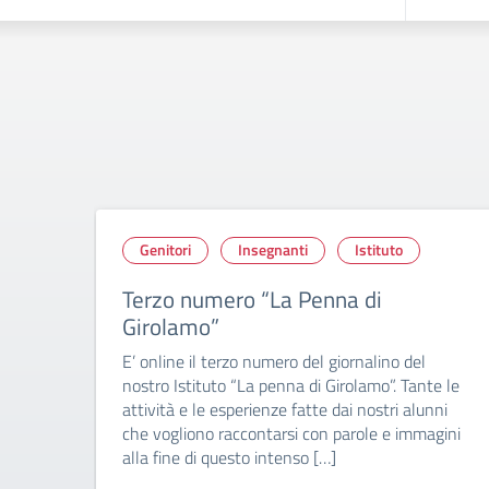
Genitori
Insegnanti
Istituto
Terzo numero “La Penna di
Girolamo”
E’ online il terzo numero del giornalino del
nostro Istituto “La penna di Girolamo”. Tante le
attività e le esperienze fatte dai nostri alunni
che vogliono raccontarsi con parole e immagini
alla fine di questo intenso […]