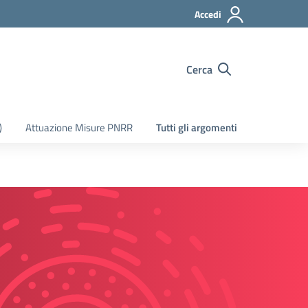
Accedi
Cerca
)
Attuazione Misure PNRR
Tutti gli argomenti