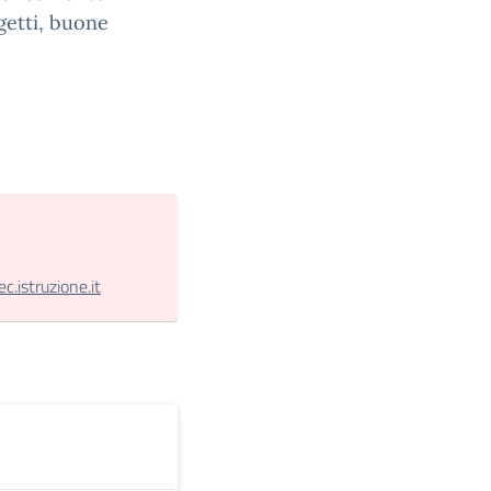
getti, buone
.istruzione.it