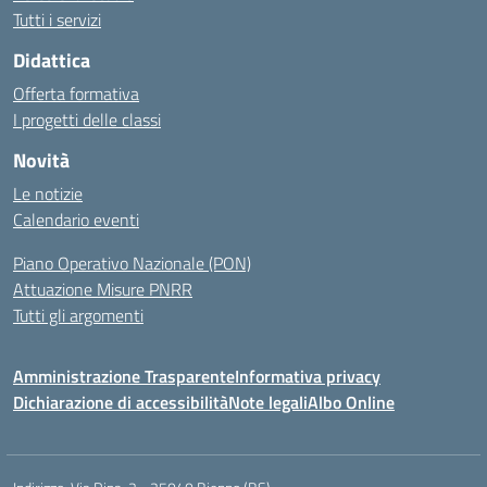
Tutti i servizi
Didattica
Offerta formativa
I progetti delle classi
Novità
Le notizie
Calendario eventi
Piano Operativo Nazionale (PON)
Attuazione Misure PNRR
Tutti gli argomenti
Amministrazione Trasparente
Informativa privacy
Dichiarazione di accessibilità
Note legali
Albo Online