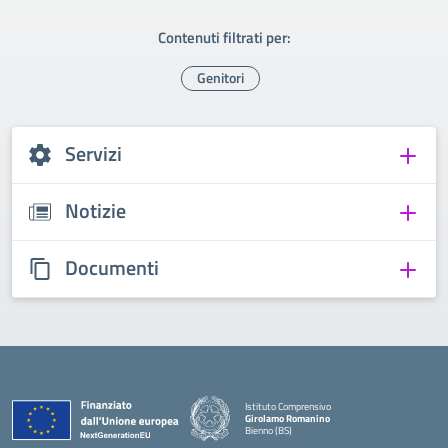
Contenuti filtrati per:
Genitori
Servizi
Notizie
Documenti
Istituto Comprensivo
Girolamo Romanino
Bienno (BS)
— Visita la pagina iniziale della scuola