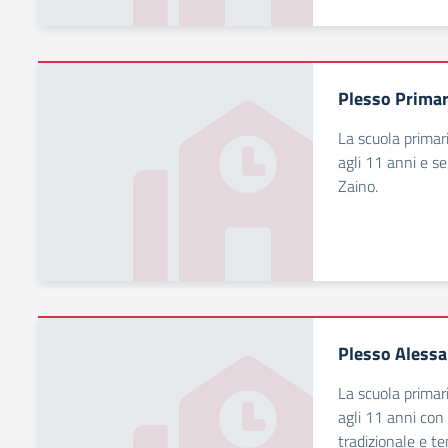
Plesso Primari
La scuola primari
agli 11 anni e s
Zaino.
Plesso Aless
La scuola primari
agli 11 anni con 
tradizionale e t