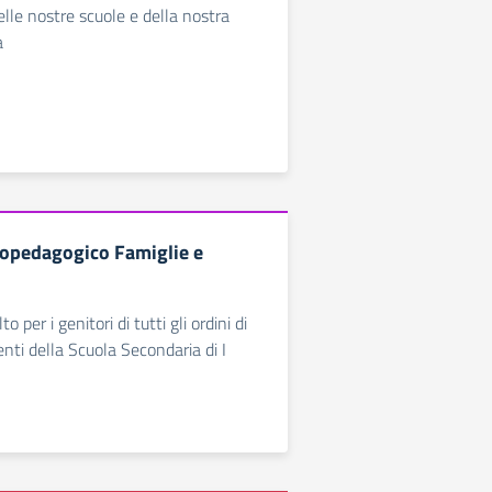
lle nostre scuole e della nostra
a
copedagogico Famiglie e
o per i genitori di tutti gli ordini di
enti della Scuola Secondaria di I