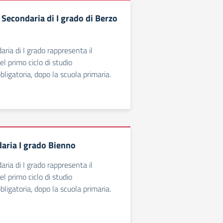
 Secondaria di I grado di Berzo
ria di I grado rappresenta il
el primo ciclo di studio
bbligatoria, dopo la scuola primaria.
aria I grado Bienno
ria di I grado rappresenta il
el primo ciclo di studio
bbligatoria, dopo la scuola primaria.