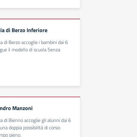
a di Berzo Inferiore
a di Berzo accoglie i bambini dai 6
egue il modello di scuola Senza
andro Manzoni
a di Bienno accoglie gli alunni dai 6
una doppia possibilità di corso:
empo pieno.