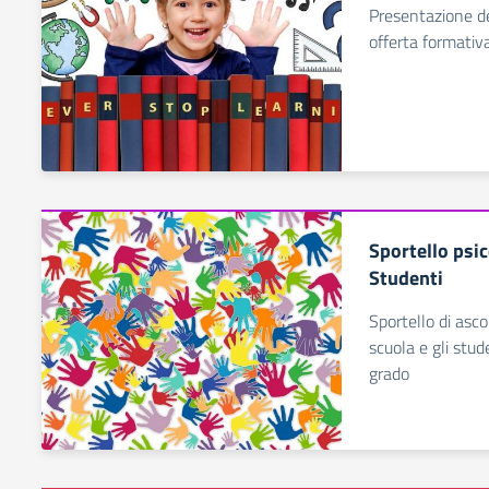
Presentazione de
offerta formativ
Sportello psi
Studenti
Sportello di ascolt
scuola e gli stud
grado