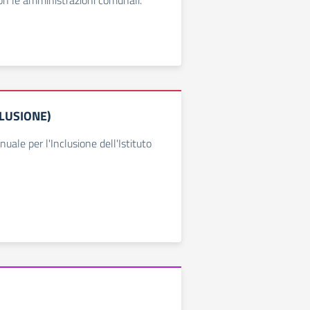
on le amministrazioni comunali.
CLUSIONE)
nnuale per l'Inclusione dell'Istituto