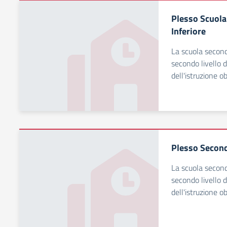
Plesso Scuola
Inferiore
La scuola seconda
secondo livello d
dell'istruzione o
Plesso Second
La scuola seconda
secondo livello d
dell'istruzione o