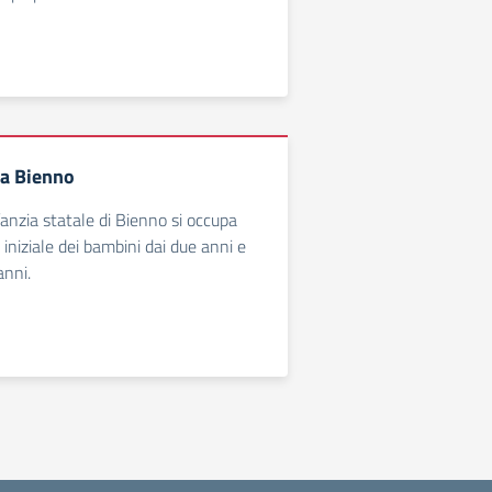
ia Bienno
fanzia statale di Bienno si occupa
iniziale dei bambini dai due anni e
anni.