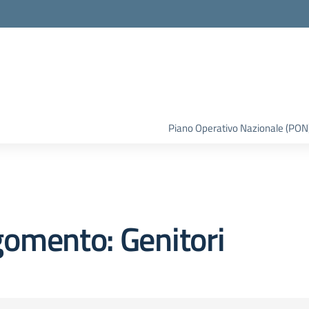
la scuola
Piano Operativo Nazionale (PON
omento: Genitori