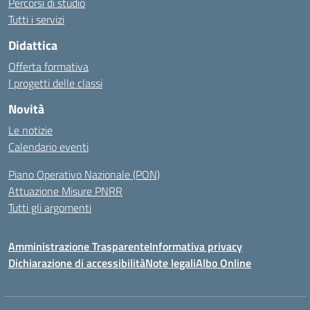
Percorsi di studio
Tutti i servizi
Didattica
Offerta formativa
I progetti delle classi
Novità
Le notizie
Calendario eventi
Piano Operativo Nazionale (PON)
Attuazione Misure PNRR
Tutti gli argomenti
Amministrazione Trasparente
Informativa privacy
Dichiarazione di accessibilità
Note legali
Albo Online