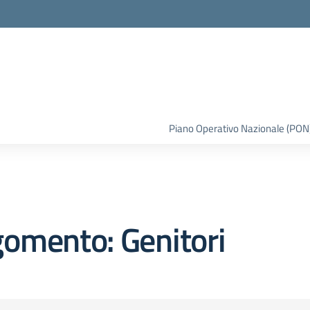
la scuola
Piano Operativo Nazionale (PON
omento: Genitori