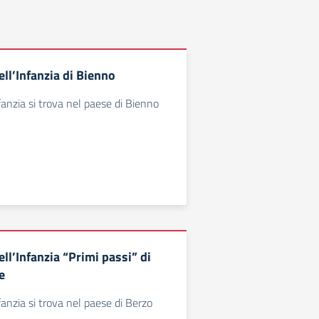
ll’Infanzia di Bienno
fanzia si trova nel paese di Bienno
ll’Infanzia “Primi passi” di
e
fanzia si trova nel paese di Berzo