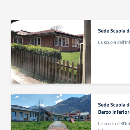
Sede Scuola de
La scuola dell'In
Sede Scuola de
Berzo Inferior
La scuola dell'In