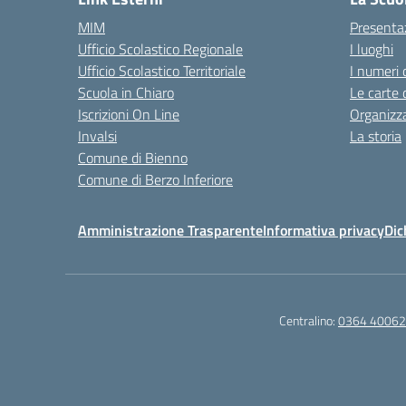
MIM
Presenta
Ufficio Scolastico Regionale
I luoghi
Ufficio Scolastico Territoriale
I numeri 
Scuola in Chiaro
Le carte 
Iscrizioni On Line
Organizz
Invalsi
La storia
Comune di Bienno
Comune di Berzo Inferiore
Amministrazione Trasparente
Informativa privacy
Dic
Centralino:
0364 40062