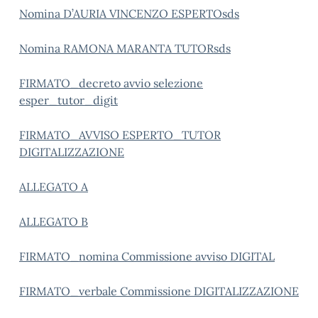
Nomina D’AURIA VINCENZO ESPERTOsds
Nomina RAMONA MARANTA TUTORsds
FIRMATO_decreto avvio selezione
esper_tutor_digit
FIRMATO_AVVISO ESPERTO_TUTOR
DIGITALIZZAZIONE
ALLEGATO A
ALLEGATO B
FIRMATO_nomina Commissione avviso DIGITAL
FIRMATO_verbale Commissione DIGITALIZZAZIONE