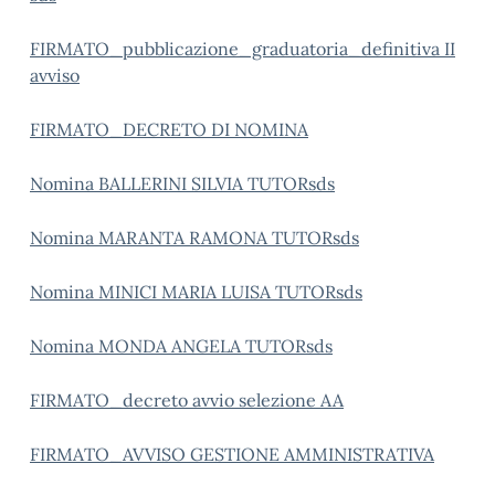
FIRMATO_pubblicazione_graduatoria_definitiva II
avviso
FIRMATO_DECRETO DI NOMINA
Nomina BALLERINI SILVIA TUTORsds
Nomina MARANTA RAMONA TUTORsds
Nomina MINICI MARIA LUISA TUTORsds
Nomina MONDA ANGELA TUTORsds
FIRMATO_decreto avvio selezione AA
FIRMATO_AVVISO GESTIONE AMMINISTRATIVA