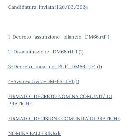
Candidatura: inviata il 26/02/2024
1-Decreto_assunzione_bilancio_DM66.rtf-1
2-Disseminazione_DM66.rtf-1 (1)
3-Decreto_incarico_RUP_DM66.rtf-1 (1)
4-Avvio-attivita-DM-66.rtf-1 (1)
FIRMATO_DECRETO NOMINA COMUNITà DI
PRATICHE
FIRMATO_DECISIONE COMUNITA’ DI PRATICHE
NOMINA BALLERINIsds