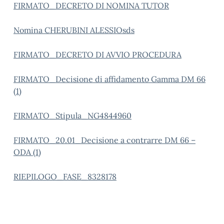
FIRMATO_DECRETO DI NOMINA TUTOR
Nomina CHERUBINI ALESSIOsds
FIRMATO_DECRETO DI AVVIO PROCEDURA
FIRMATO_Decisione di affidamento Gamma DM 66
(1)
FIRMATO_Stipula_NG4844960
FIRMATO_20.01_Decisione a contrarre DM 66 –
ODA (1)
RIEPILOGO_FASE_8328178