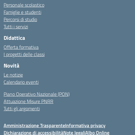
Personale scolastico
Famiglie e studenti
Percorsi di studio
Tutti i servizi
Didattica
Offerta formativa
I progetti delle classi
Novità
Le notizie
Calendario eventi
Piano Operativo Nazionale (PON)
Attuazione Misure PNRR
Tutti gli argomenti
Amministrazione Trasparente
Informativa privacy
Dichiarazione di accessibilità
Note legali
Albo Online