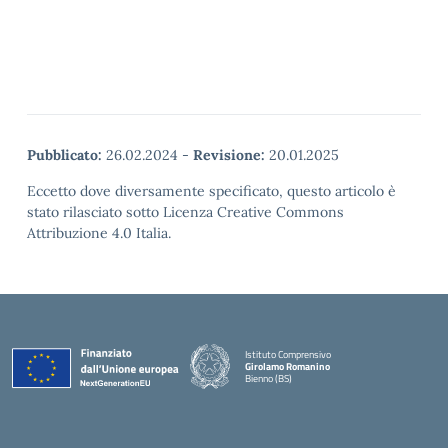
Pubblicato:
26.02.2024
-
Revisione:
20.01.2025
Eccetto dove diversamente specificato, questo articolo è
stato rilasciato sotto Licenza Creative Commons
Attribuzione 4.0 Italia.
Istituto Comprensivo
Girolamo Romanino
Bienno (BS)
— Visita la pagina iniziale della scuola