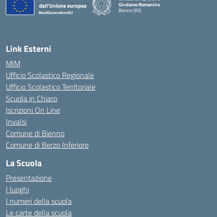
Girolamo Romanino
Bienno (BS)
— Visita la pagina iniziale della scuola
Link Esterni
MIM
Ufficio Scolastico Regionale
Ufficio Scolastico Territoriale
Scuola in Chiaro
Iscrizioni On Line
Invalsi
Comune di Bienno
Comune di Berzo Inferiore
La Scuola
Presentazione
I luoghi
I numeri della scuola
Le carte della scuola