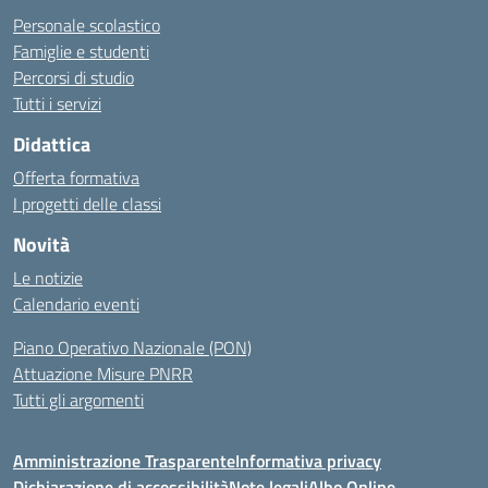
Personale scolastico
Famiglie e studenti
Percorsi di studio
Tutti i servizi
Didattica
Offerta formativa
I progetti delle classi
Novità
Le notizie
Calendario eventi
Piano Operativo Nazionale (PON)
Attuazione Misure PNRR
Tutti gli argomenti
Amministrazione Trasparente
Informativa privacy
Dichiarazione di accessibilità
Note legali
Albo Online