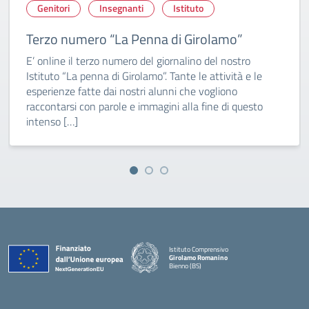
Genitori
Insegnanti
Istituto
Terzo numero “La Penna di Girolamo”
E’ online il terzo numero del giornalino del nostro
Istituto “La penna di Girolamo”. Tante le attività e le
esperienze fatte dai nostri alunni che vogliono
raccontarsi con parole e immagini alla fine di questo
intenso […]
Istituto Comprensivo
Girolamo Romanino
Bienno (BS)
— Visita la pagina iniziale della scuola