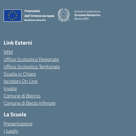
Istituto Comprensivo
Girolamo Romanino
Bienno (BS)
— Visita la pagina iniziale della scuola
Link Esterni
MIM
Ufficio Scolastico Regionale
Ufficio Scolastico Territoriale
Scuola in Chiaro
Iscrizioni On Line
Invalsi
Comune di Bienno
Comune di Berzo Inferiore
La Scuola
Presentazione
I luoghi