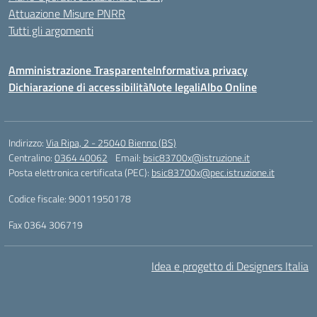
Attuazione Misure PNRR
Tutti gli argomenti
Amministrazione Trasparente
Informativa privacy
Dichiarazione di accessibilità
Note legali
Albo Online
Indirizzo:
Via Ripa, 2 - 25040 Bienno (BS)
Centralino:
0364 40062
Email:
bsic83700x@istruzione.it
Posta elettronica certificata (PEC):
bsic83700x@pec.istruzione.it
Codice fiscale: 90011950178
Fax 0364 306719
Idea e progetto di Designers Italia