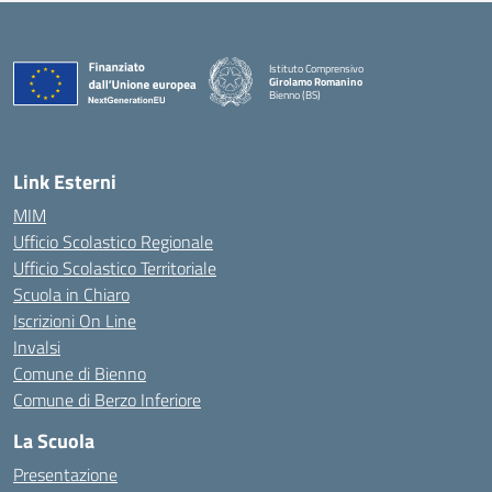
Istituto Comprensivo
Girolamo Romanino
Bienno (BS)
— Visita la pagina iniziale della scuola
Link Esterni
MIM
Ufficio Scolastico Regionale
Ufficio Scolastico Territoriale
Scuola in Chiaro
Iscrizioni On Line
Invalsi
Comune di Bienno
Comune di Berzo Inferiore
La Scuola
Presentazione