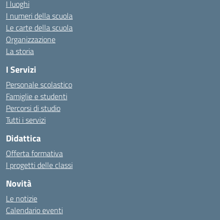
I luoghi
I numeri della scuola
Le carte della scuola
Organizzazione
La storia
I Servizi
Personale scolastico
Famiglie e studenti
Percorsi di studio
Tutti i servizi
Didattica
Offerta formativa
I progetti delle classi
Novità
Le notizie
Calendario eventi