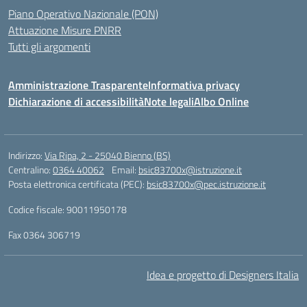
Piano Operativo Nazionale (PON)
Attuazione Misure PNRR
Tutti gli argomenti
Amministrazione Trasparente
Informativa privacy
Dichiarazione di accessibilità
Note legali
Albo Online
Indirizzo:
Via Ripa, 2 - 25040 Bienno (BS)
Centralino:
0364 40062
Email:
bsic83700x@istruzione.it
Posta elettronica certificata (PEC):
bsic83700x@pec.istruzione.it
Codice fiscale: 90011950178
Fax 0364 306719
Idea e progetto di Designers Italia