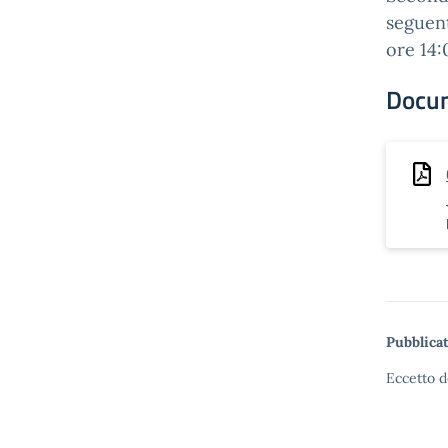
seguent
ore 14:
Docu
Pubblicat
Eccetto d