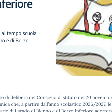
nferiore
va al tempo scuola
nno e di Berzo
to di delibera del Consiglio d’Istituto del 20 novemb
nica che, a partire dall’anno scolastico 2026/2027, le
rie di I grado di Bienno e di Berzo Inferiore adotter