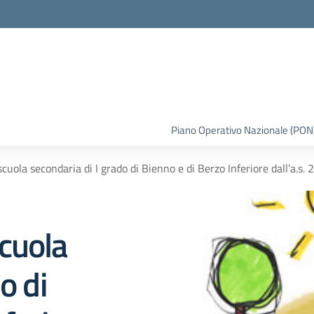
la scuola
Piano Operativo Nazionale (PON
cuola secondaria di I grado di Bienno e di Berzo Inferiore dall’a.s.
cuola
o di