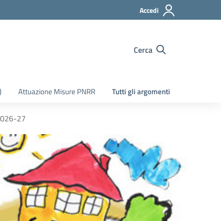
Accedi
Cerca
)
Attuazione Misure PNRR
Tutti gli argomenti
 2026-27