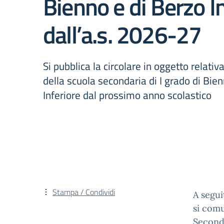
Bienno e di Berzo I
dall’a.s. 2026-27
Si pubblica la circolare in oggetto relati
della scuola secondaria di I grado di Bie
Inferiore dal prossimo anno scolastico
Stampa / Condividi
A segui
si comu
Seconda