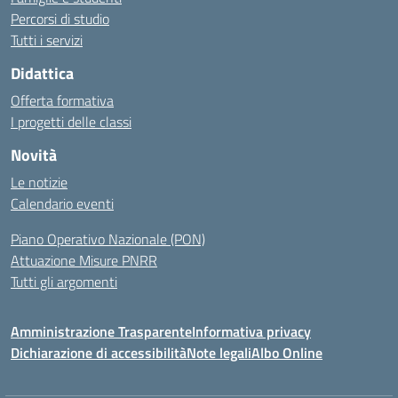
Percorsi di studio
Tutti i servizi
Didattica
Offerta formativa
I progetti delle classi
Novità
Le notizie
Calendario eventi
Piano Operativo Nazionale (PON)
Attuazione Misure PNRR
Tutti gli argomenti
Amministrazione Trasparente
Informativa privacy
Dichiarazione di accessibilità
Note legali
Albo Online