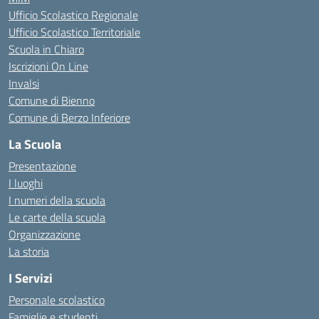
Ufficio Scolastico Regionale
Ufficio Scolastico Territoriale
Scuola in Chiaro
Iscrizioni On Line
Invalsi
Comune di Bienno
Comune di Berzo Inferiore
La Scuola
Presentazione
I luoghi
I numeri della scuola
Le carte della scuola
Organizzazione
La storia
I Servizi
Personale scolastico
Famiglie e studenti