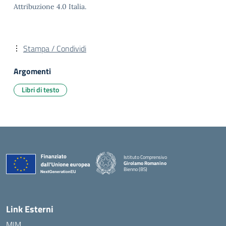
Attribuzione 4.0 Italia.
Stampa / Condividi
Argomenti
Libri di testo
Istituto Comprensivo
Girolamo Romanino
Bienno (BS)
— Visita la pagina iniziale della scuola
Link Esterni
MIM