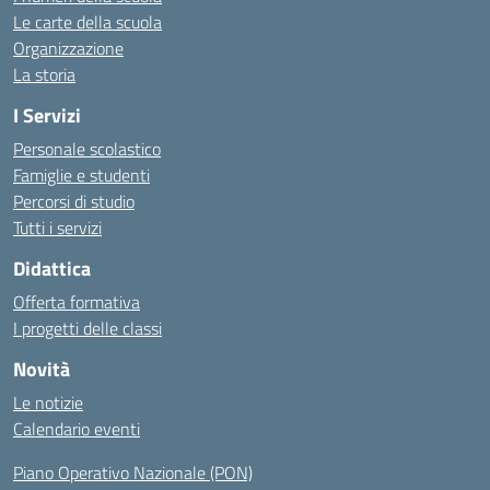
Le carte della scuola
Organizzazione
La storia
I Servizi
Personale scolastico
Famiglie e studenti
Percorsi di studio
Tutti i servizi
Didattica
Offerta formativa
I progetti delle classi
Novità
Le notizie
Calendario eventi
Piano Operativo Nazionale (PON)