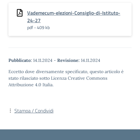
Vademecum-elezioni-Consiglio-di-Istituto-
24-27
pdf - 409 kb
Pubblicato:
14.11.2024
-
Revisione:
14.11.2024
Eccetto dove diversamente specificato, questo articolo è
stato rilasciato sotto Licenza Creative Commons
Attribuzione 4.0 Italia.
Stampa / Condividi