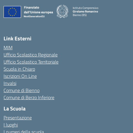
Istituto Comprensivo
Girolamo Romanino
Bienno (BS)
— Visita la pagina iniziale della scuola
Link Esterni
MIM
Ufficio Scolastico Regionale
Ufficio Scolastico Territoriale
Scuola in Chiaro
Iscrizioni On Line
Invalsi
Comune di Bienno
Comune di Berzo Inferiore
La Scuola
Presentazione
I luoghi
I numeri della scuola